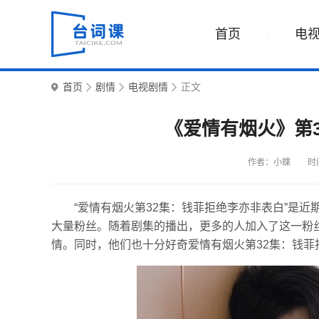
首页
电
首页
剧情
电视剧情
正文
《爱情有烟火》第
作者：小蝶
时间
“爱情有烟火第32集：钱菲拒绝李亦非表白”是
大量粉丝。随着剧集的播出，更多的人加入了这一粉
情。同时，他们也十分好奇爱情有烟火第32集：钱