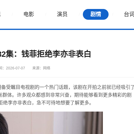
视
电影
演员
剧情
台
32集：钱菲拒绝李亦非表白
：2026-07-07
来源：网络
近期备受瞩目电视剧的一个热门话题，该剧在开拍之前就已经吸引
丝群体。许多观众都感到非常兴奋，期待能够看到更多精彩的剧
菲拒绝李亦非表白，急不可待地想要了解更多。