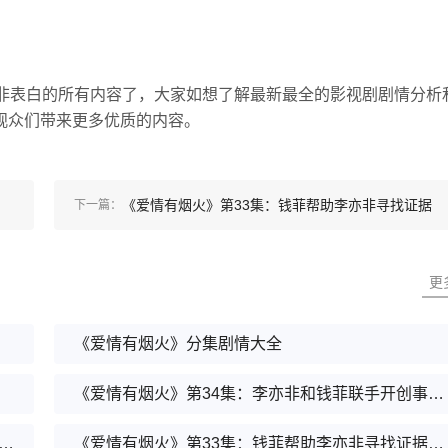
。
亦非表白的所有内容了，大家如想了解最新最全的影视剧剧情分析
观众们带来更多优质的内容。
《爱情有烟火》第33集：钱菲帮助李亦非寻找证据
下一篇：
出车祸
更
《爱情有烟火》分集剧情大全
《爱情有烟火》第34集：李亦非和钱菲联手开创事业新篇章
有烟火》第35集：李亦非和钱菲甜蜜开启恋爱生活
《爱情有烟火》第33集：钱菲帮助李亦非寻找证据出车祸