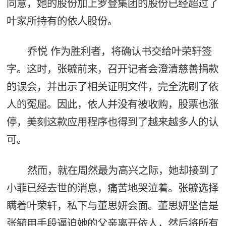
同意，她的股份加上罗登集团的股份已经超过了
叶家所持有的依人股份。
乔悦 作为胜利者，将确认书交给叶荣轩签
字。这时，张毓前来，召开记者会澄清慈善捐款
的误会，并出示了相关证明文件，完全洗刷了依
人的冤屈。因此，依人并没有被收购，股票也涨
停，美刻这款应用程序也得到了越来越多人的认
可。
然而，就在周然最为高兴之际，她却接到了
小菲已经去世的消息，痛苦地哭泣着。张毓选择
瞒着叶荣轩，私下与董思妍会面。董思妍坚信是
张毓用手段逼迫她的父亲离开依人，然后将所有