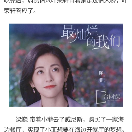
吃完后，周然请求叶荣轩背着她走过情人桥，叶
荣轩答应了。
梁巍 带着小菲去了威尼斯，购买了一家海
边餐厅，实现了小菲想要在海边开餐厅的梦想。