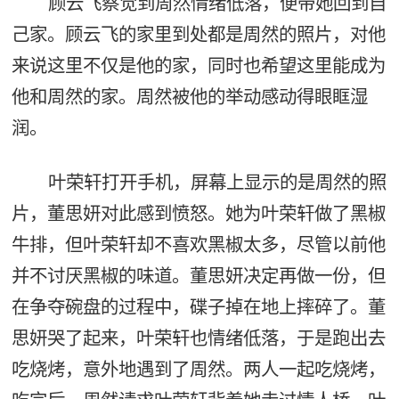
顾云飞察觉到周然情绪低落，便带她回到自
己家。顾云飞的家里到处都是周然的照片，对他
来说这里不仅是他的家，同时也希望这里能成为
他和周然的家。周然被他的举动感动得眼眶湿
润。
叶荣轩打开手机，屏幕上显示的是周然的照
片，董思妍对此感到愤怒。她为叶荣轩做了黑椒
牛排，但叶荣轩却不喜欢黑椒太多，尽管以前他
并不讨厌黑椒的味道。董思妍决定再做一份，但
在争夺碗盘的过程中，碟子掉在地上摔碎了。董
思妍哭了起来，叶荣轩也情绪低落，于是跑出去
吃烧烤，意外地遇到了周然。两人一起吃烧烤，