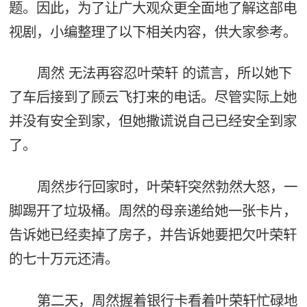
题。因此，为了让广大观众更全面地了解这部电
视剧，小编整理了以下相关内容，供大家参考。
周然 无法再容忍叶荣轩 的谎言，所以她下
了车后接到了顾云飞打来的电话。尽管实际上她
并没有安全到家，但她撒谎说自己已经安全到家
了。
周然步行回家时，叶荣轩突然勃然大怒，一
脚踢开了垃圾桶。周然的母亲递给她一张卡片，
告诉她已经卖掉了房子，并告诉她要把欠叶荣轩
的七十万元还清。
第二天，周然握着银行卡看着叶荣轩忙碌地