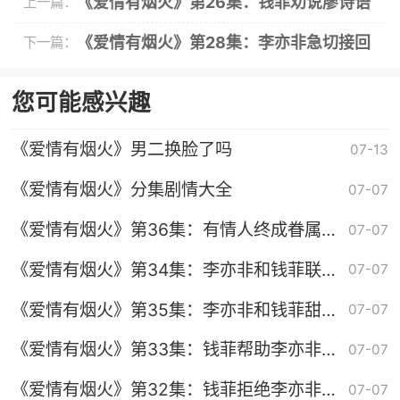
《爱情有烟火》第26集：钱菲劝说廖诗语
上一篇：
道歉化解公司危机
《爱情有烟火》第28集：李亦非急切接回
下一篇：
钱菲
您可能感兴趣
《爱情有烟火》男二换脸了吗
07-13
《爱情有烟火》分集剧情大全
07-07
《爱情有烟火》第36集：有情人终成眷属花
07-07
好月圆
《爱情有烟火》第34集：李亦非和钱菲联手
07-07
开创事业新篇章
《爱情有烟火》第35集：李亦非和钱菲甜蜜
07-07
开启恋爱生活
《爱情有烟火》第33集：钱菲帮助李亦非寻
07-07
找证据出车祸
《爱情有烟火》第32集：钱菲拒绝李亦非表
07-07