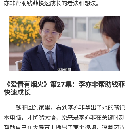
亦非帮助钱菲快速成长的看法和想法。
《爱情有烟火》第27集：李亦非帮助钱菲
快速成长
钱菲回到家里，看到李亦非拿出了她的笔记
本电脑，才恍然大悟，原来是李亦非在关键时刻
帮助自己在大屏幕上播出了那个视频，逼着廖诗