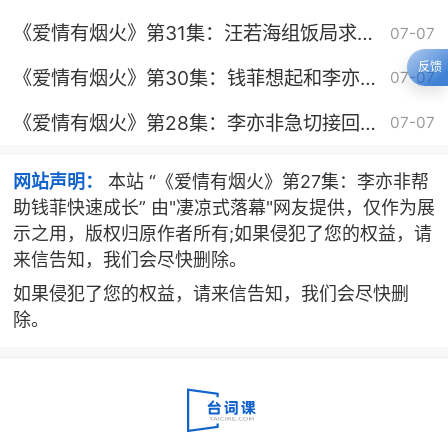
白
《爱情有烟火》第31集：汪若海组饭局求复
07-07
合
反馈
《爱情有烟火》第30集：钱菲想起和李亦非
07-07
酒后初吻破防
《爱情有烟火》第28集：李亦非急切接回钱
07-07
菲
网站声明：
本站 “《爱情有烟火》第27集：李亦非帮
助钱菲快速成长” 由"凄凉式落幕"网友提供，仅作为展
示之用，版权归原作者所有;如果侵犯了您的权益，请
来信告知，我们会尽快删除。
如果侵犯了您的权益，请来信告知，我们会尽快删
除。