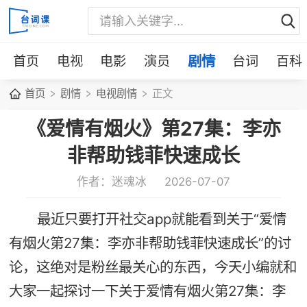
首页
电视
电影
演员
剧情
台词
百科
首页
剧情
电视剧情
正文
《爱情有烟火》第27集：李亦
非帮助钱菲快速成长
作者：迷魂冰
2026-07-07
最近只要打开社交app就能看到关于“爱情
有烟火第27集：李亦非帮助钱菲快速成长”的讨
论，这绝对是粉丝最关心的东西，今天小编就和
大家一起探讨一下关于爱情有烟火第27集：李