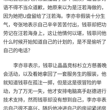
语不得不当众道歉，她原来以为是汪若海做的，
因为她把U盘留给了汪若海。李亦非假装十分生
气，夸张地表示自己辛辛苦苦付出，钱菲却把功
劳记在汪若海身上，这让他情何以堪，钱菲问他
什么时候开始知道自己的计划的，是不是偷听了
自己的电话？
李亦非表示，钱菲让晶晶竞标杉立方慈善晚
会活动，以及看她拿回了一套服务生的服装，他
就知道钱菲在孤注一掷，但是这是很冒险的举
动，为了万无一失，他才安排电脑高手赵德进行
技术支持，然而钱菲却没有想到自己，李亦非表
示自己很不高兴，随后他冲进自己的房间紧闭房