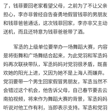
了，钱菲要回老家看望父母，之前为了不让父亲
担心，李亦非曾经自告奋勇地假冒钱菲的男朋友
和钱菲爸爸通话，这次钱菲回家，李亦非又主动
送机，而且还特意为钱菲爸爸带了酒。
军丞的上级单位要举办一场舞蹈大赛，内容
是将街舞和广场舞结合起来，为此党羽和军丞妈
妈再次联袂带队，军丞妈妈对党羽很矛盾，既喜
欢她的阳光上进，又因为她不是上海人而嫌弃。
党羽要带一个男生回家假冒男朋友，军丞当然不
会错过这个机会，他告诉父母，自己春节要去云
南拍视频，将来作为舞蹈大赛的背景，军丞妈妈
听说对他工作有利，当即表示支持。军丞和党羽