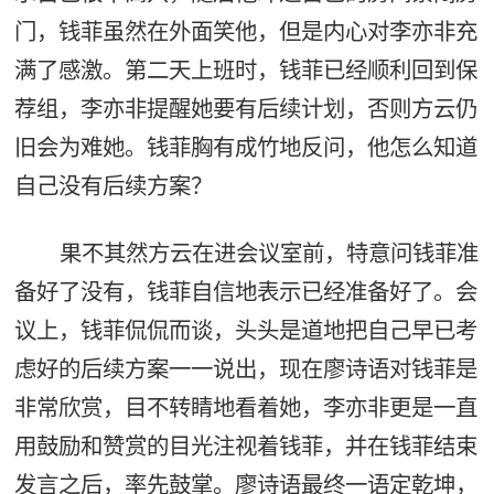
门，钱菲虽然在外面笑他，但是内心对李亦非充
满了感激。第二天上班时，钱菲已经顺利回到保
荐组，李亦非提醒她要有后续计划，否则方云仍
旧会为难她。钱菲胸有成竹地反问，他怎么知道
自己没有后续方案？
果不其然方云在进会议室前，特意问钱菲准
备好了没有，钱菲自信地表示已经准备好了。会
议上，钱菲侃侃而谈，头头是道地把自己早已考
虑好的后续方案一一说出，现在廖诗语对钱菲是
非常欣赏，目不转睛地看着她，李亦非更是一直
用鼓励和赞赏的目光注视着钱菲，并在钱菲结束
发言之后，率先鼓掌。廖诗语最终一语定乾坤，