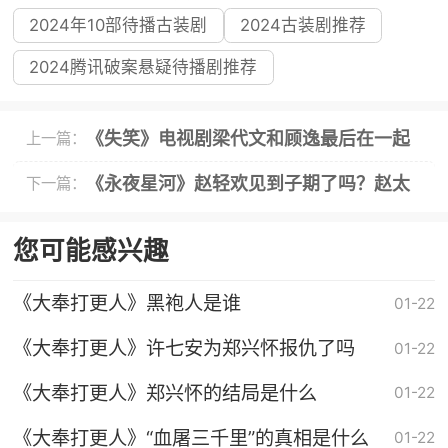
2024年10部待播古装剧
2024古装剧推荐
2024腾讯破案悬疑待播剧推荐
《失笑》电视剧梁代文和顾逸最后在一起
上一篇：
了吗？
《永夜星河》赵轻欢见到子期了吗？赵太
下一篇：
妃和赵轻欢什么关系？
您可能感兴趣
《大奉打更人》黑袍人是谁
01-22
《大奉打更人》许七安为郑兴怀报仇了吗
01-22
《大奉打更人》郑兴怀的结局是什么
01-22
《大奉打更人》“血屠三千里”的真相是什么
01-22