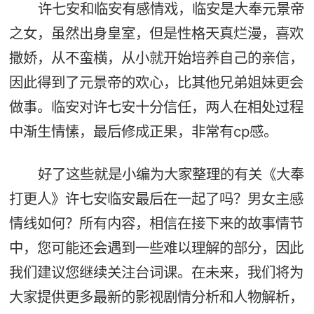
许七安和临安有感情戏，临安是大奉元景帝
之女，虽然出身皇室，但是性格天真烂漫，喜欢
撒娇，从不蛮横，从小就开始培养自己的亲信，
因此得到了元景帝的欢心，比其他兄弟姐妹更会
做事。临安对许七安十分信任，两人在相处过程
中渐生情愫，最后修成正果，非常有cp感。
好了这些就是小编为大家整理的有关《大奉
打更人》许七安临安最后在一起了吗？男女主感
情线如何？所有内容，相信在接下来的故事情节
中，您可能还会遇到一些难以理解的部分，因此
我们建议您继续关注台词课。在未来，我们将为
大家提供更多最新的影视剧情分析和人物解析，