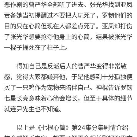
恶作剧的曹严华全部听了进去。张光华找到亚凤
责备她当初提醒过不要把人玩死了，罗韧他们的
目的只在心简但现在人都差点死了。亚凤却打伤
了张光华想要抢夺他身上的心简，结果被张光华
一棍子捅死在了柱子上。
得知自己是反派后人的曹严华变得非常敏
感，觉得大家都嫌弃他，于是他感到十分孤独便
买了一只鸡作为宠物来陪伴自己。神棍告诉罗韧
七星长亮意味着心简会增长，但至于具体的细节
就连尹先生也不知道。
以上是《七根心简》第24集分集剧情介绍