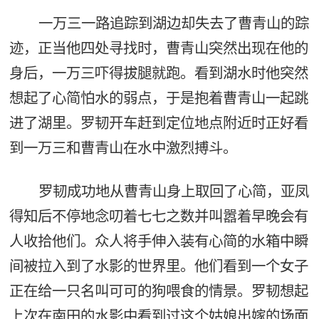
一万三一路追踪到湖边却失去了曹青山的踪
迹，正当他四处寻找时，曹青山突然出现在他的
身后，一万三吓得拔腿就跑。看到湖水时他突然
想起了心简怕水的弱点，于是抱着曹青山一起跳
进了湖里。罗韧开车赶到定位地点附近时正好看
到一万三和曹青山在水中激烈搏斗。
罗韧成功地从曹青山身上取回了心简，亚凤
得知后不停地念叨着七七之数并叫嚣着早晚会有
人收拾他们。众人将手伸入装有心简的水箱中瞬
间被拉入到了水影的世界里。他们看到一个女子
正在给一只名叫可可的狗喂食的情景。罗韧想起
上次在南田的水影中看到过这个姑娘出嫁的场面