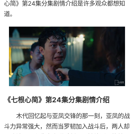
心简》第24集分集剧情介绍是许多观众都想知
道。
《七根心简》第24集分集剧情介绍
木代回忆起与亚凤交锋的那一刻，亚凤的战
斗力异常强大，然而当罗韧加入战斗后，两人却