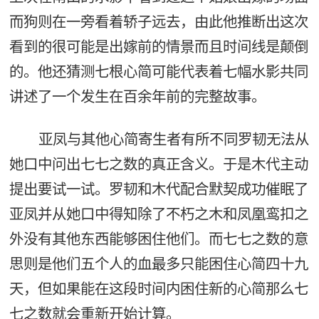
而狗则在一旁看着轿子远去，由此他推断出这次
看到的很可能是出嫁前的情景而且时间线是颠倒
的。他还猜测七根心简可能代表着七幅水影共同
讲述了一个发生在百余年前的完整故事。
亚凤与其他心简寄生者有所不同罗韧无法从
她口中问出七七之数的真正含义。于是木代主动
提出要试一试。罗韧和木代配合默契成功催眠了
亚凤并从她口中得知除了不朽之木和凤凰鸾扣之
外没有其他东西能够困住他们。而七七之数的意
思则是他们五个人的血最多只能困住心简四十九
天，但如果能在这段时间内困住新的心简那么七
七之数就会重新开始计算。