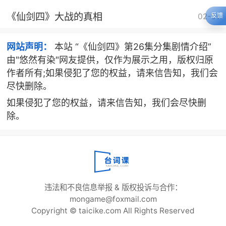
《仙剑四》大战的真相
02-01
反馈
网站声明：
本站 “《仙剑四》第26集分集剧情介绍”
由"悠然有染"网友提供，仅作为展示之用，版权归原
作者所有;如果侵犯了您的权益，请来信告知，我们会
尽快删除。
如果侵犯了您的权益，请来信告知，我们会尽快删
除。
违法和不良信息举报 & 版权投诉与合作：
mongame@foxmail.com
Copyright © taicike.com All Rights Reserved