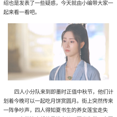
绍也是发表了一些疑惑，今天就由小编带大家一
起来看一看吧。
四人小分队来到即墨时正值中秋节，他们计
划着今晚可以一起吃月饼赏圆月。街上突然传来
一阵争吵声，四人得知夏书生的养女莲宝走失