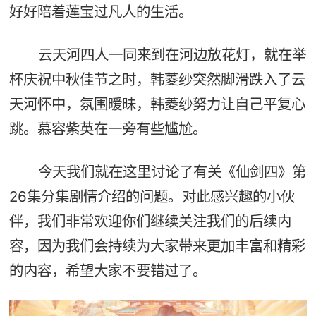
好好陪着莲宝过凡人的生活。
云天河四人一同来到在河边放花灯，就在举
杯庆祝中秋佳节之时，韩菱纱突然脚滑跌入了云
天河怀中，氛围暧昧，韩菱纱努力让自己平复心
跳。慕容紫英在一旁有些尴尬。
今天我们就在这里讨论了有关《仙剑四》第
26集分集剧情介绍的问题。对此感兴趣的小伙
伴，我们非常欢迎你们继续关注我们的后续内
容，因为我们会持续为大家带来更加丰富和精彩
的内容，希望大家不要错过了。