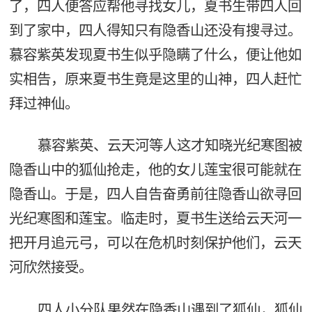
了，四人便答应帮他寻找女儿，夏书生带四人回
到了家中，四人得知只有隐香山还没有搜寻过。
慕容紫英发现夏书生似乎隐瞒了什么，便让他如
实相告，原来夏书生竟是这里的山神，四人赶忙
拜过神仙。
慕容紫英、云天河等人这才知晓光纪寒图被
隐香山中的狐仙抢走，他的女儿莲宝很可能就在
隐香山。于是，四人自告奋勇前往隐香山欲寻回
光纪寒图和莲宝。临走时，夏书生送给云天河一
把开月追元弓，可以在危机时刻保护他们，云天
河欣然接受。
四人小分队果然在隐香山遇到了狐仙，狐仙