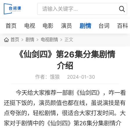
首页
电视
电影
演员
剧情
台词
百科
首页
剧情
电视剧情
正文
《仙剑四》第26集分集剧情
介绍
作者：饿狼
2024-01-30
今天给大家推荐一部剧《仙剑四》，咋一看
还挺下饭的，演员颜值也都在线，虽说演技是有
点夸张的，轻松剧情，很适合大家打发时间。大
家对于剧情中的《仙剑四》第26集分集剧情介