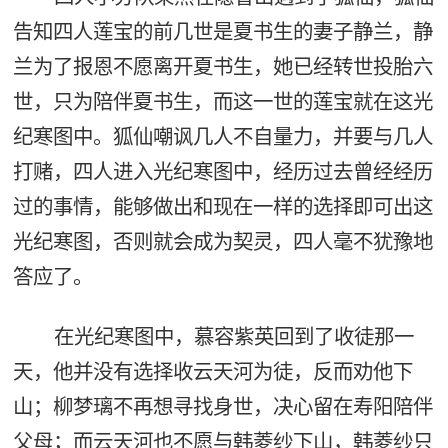
告知四人莲宝的前几世是夏书生的妻子静兰，静
兰为了报恩不愿离开夏书生，她已经转世投胎六
世，只为陪伴夏书生，而这一世的莲宝就在这光
纪寒图中。狐仙嘲讽几人不自量力，并要与几人
打赌，四人进入光纪寒图中，经历过去曾经经历
过的事情，能够做出和现在一样的选择即可出这
光纪寒图，否则就会成为契灵，四人毫不犹豫地
答应了。
在光纪寒图中，慕容紫英回到了收徒那一
天，他并没有选择收云天河为徒，反而劝他下
山；柳梦璃不再想寻找身世，决心留在寿阳陪伴
父母；而云天河也不愿与韩菱纱下山，韩菱纱只