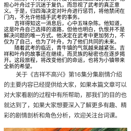
担心叶舟过于沉迷于复仇，而忽视了武考的真正意
义。于是，归四海决定对叶舟进行惩罚，将他禁闭在
门内，不允许他插手武考的事务。
吉祥得知这一消息后，心中五味杂陈。他知道，
这是叶舟自己选择的道路，但他也明白，仇恨并不是
解决问题的唯一方式。他决定在武考中更加努力，不
仅为了自己，也为了叶舟，为了他们共同的未来。
随着武考的临近，青牛镇的气氛越来越紧张。吉
祥和叶舟的故事还在继续，而灵族的秘密也在逐步揭
开。这段旅程，将改变他们的命运，也将为小镇带来
全新的希望。
关于《吉祥不高兴》第16集分集剧情介绍
的主要内容已经提供给大家，如果本篇文章可以
对大家看剧的过程中有所帮助，那我们的目的也
就达到了，如果大家想要深入了解更多有趣、精
彩的剧情剖析和角色分析，欢迎关注台词课。