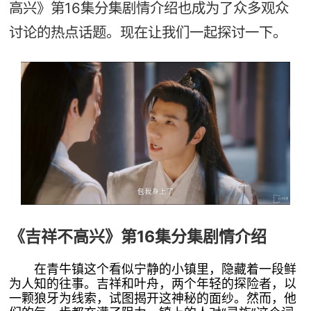
高兴》第16集分集剧情介绍也成为了众多观众
讨论的热点话题。现在让我们一起探讨一下。
《吉祥不高兴》第16集分集剧情介绍
在青牛镇这个看似宁静的小镇里，隐藏着一段鲜
为人知的往事。吉祥和叶舟，两个年轻的探险者，以
一颗狼牙为线索，试图揭开这神秘的面纱。然而，他