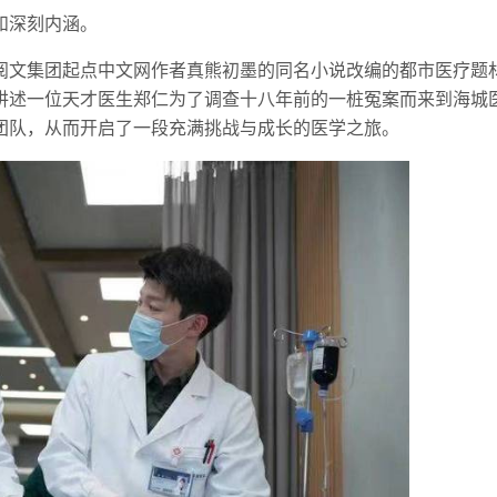
和深刻内涵。
阅文集团起点中文网作者真熊初墨的同名小说改编的都市医疗题
讲述一位天才医生郑仁为了调查十八年前的一桩冤案而来到海城
团队，从而开启了一段充满挑战与成长的医学之旅。