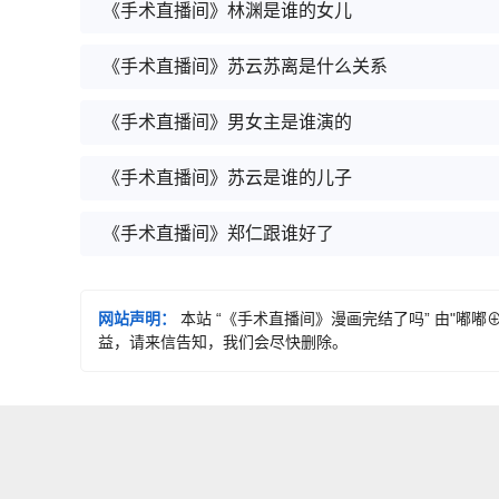
《手术直播间》林渊是谁的女儿
《手术直播间》苏云苏离是什么关系
《手术直播间》男女主是谁演的
《手术直播间》苏云是谁的儿子
《手术直播间》郑仁跟谁好了
网站声明：
本站 “《手术直播间》漫画完结了吗” 由"嘟
益，请来信告知，我们会尽快删除。