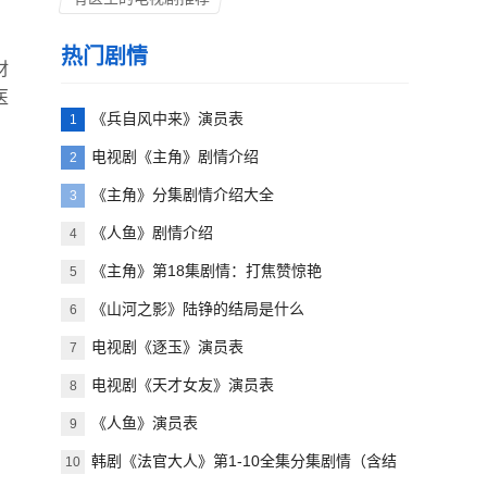
热门剧情
材
医
《兵自风中来》演员表
1
电视剧《主角》剧情介绍
2
《主角》分集剧情介绍大全
3
《人鱼》剧情介绍
4
《主角》第18集剧情：打焦赞惊艳
5
《山河之影》陆铮的结局是什么
6
电视剧《逐玉》演员表
7
电视剧《天才女友》演员表
8
《人鱼》演员表
9
韩剧《法官大人》第1-10全集分集剧情（含结
10