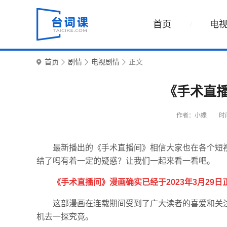
首页
电
首页
剧情
电视剧情
正文
《手术直
作者：小蝶
时间
最新播出的《手术直播间》相信大家也在各个短
结了吗有着一定的疑惑？让我们一起来看一看吧。
《手术直播间》漫画确实已经于2023年3月29
这部漫画在连载期间受到了广大读者的喜爱和关
机去一探究竟。