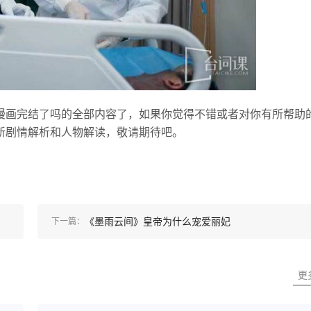
漫画完结了吗的全部内容了，如果你觉得不错或者对你有所帮助
新剧情解析和人物解读，敬请期待吧。
《墨雨云间》皇帝为什么宠爱丽妃
下一篇：
更