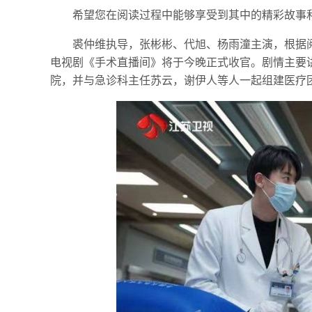
希望您在阅读过程中能够享受到其中的精彩故事
裘仲维执导，张彬彬、代旭、杨雨潼主演，根据
电视剧《手术直播间》将于今晚正式收官。剧情主要
院，并与急诊科主任苏云，谢伊人等人一起组建医疗