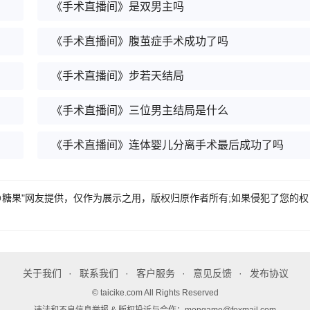
《手术直播间》是双男主吗
《手术直播间》腹茧症手术成功了吗
《手术直播间》步若天结局
《手术直播间》三位男主结局是什么
《手术直播间》连体婴儿分离手术最后成功了吗
嘟⊕糖果"网友提供，仅作为展示之用，版权归原作者所有;如果侵犯了您的权
关于我们
联系我们
客户服务
意见反馈
发布协议
© taicike.com All Rights Reserved
违法和不良信息举报 & 版权投诉与合作：mongame@foxmail.com