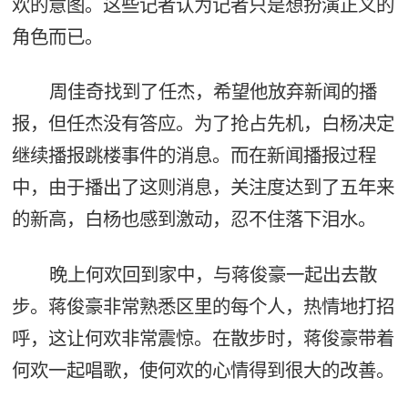
欢的意图。这些记者认为记者只是想扮演正义的
角色而已。
周佳奇找到了任杰，希望他放弃新闻的播
报，但任杰没有答应。为了抢占先机，白杨决定
继续播报跳楼事件的消息。而在新闻播报过程
中，由于播出了这则消息，关注度达到了五年来
的新高，白杨也感到激动，忍不住落下泪水。
晚上何欢回到家中，与蒋俊豪一起出去散
步。蒋俊豪非常熟悉区里的每个人，热情地打招
呼，这让何欢非常震惊。在散步时，蒋俊豪带着
何欢一起唱歌，使何欢的心情得到很大的改善。