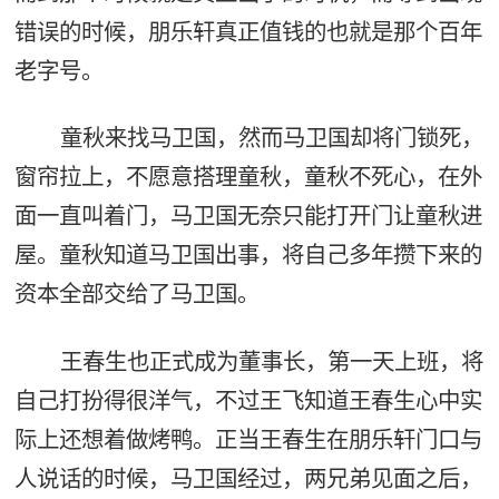
错误的时候，朋乐轩真正值钱的也就是那个百年
老字号。
童秋来找马卫国，然而马卫国却将门锁死，
窗帘拉上，不愿意搭理童秋，童秋不死心，在外
面一直叫着门，马卫国无奈只能打开门让童秋进
屋。童秋知道马卫国出事，将自己多年攒下来的
资本全部交给了马卫国。
王春生也正式成为董事长，第一天上班，将
自己打扮得很洋气，不过王飞知道王春生心中实
际上还想着做烤鸭。正当王春生在朋乐轩门口与
人说话的时候，马卫国经过，两兄弟见面之后，