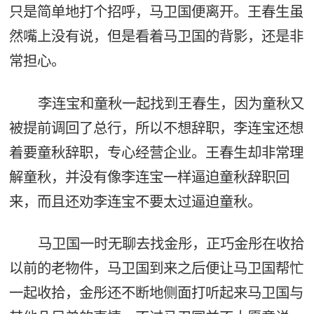
只是简单地打个招呼，马卫国便离开。王春生虽
然嘴上没有说，但是看着马卫国的背影，还是非
常担心。
李连宝和童秋一起找到王春生，因为童秋又
被提前调回了总行，所以不想辞职，李连宝还想
着要童秋辞职，专心经营企业。王春生却非常理
解童秋，并没有像李连宝一样逼迫童秋辞职回
来，而且还劝李连宝不要太过逼迫童秋。
马卫国一时无聊去找金彤，正巧金彤在收拾
以前的老物件，马卫国到来之后便让马卫国帮忙
一起收拾，金彤还不断地侧面打听起来马卫国与