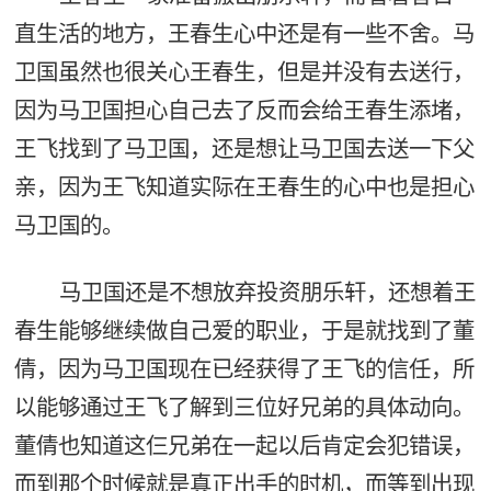
直生活的地方，王春生心中还是有一些不舍。马
卫国虽然也很关心王春生，但是并没有去送行，
因为马卫国担心自己去了反而会给王春生添堵，
王飞找到了马卫国，还是想让马卫国去送一下父
亲，因为王飞知道实际在王春生的心中也是担心
马卫国的。
马卫国还是不想放弃投资朋乐轩，还想着王
春生能够继续做自己爱的职业，于是就找到了董
倩，因为马卫国现在已经获得了王飞的信任，所
以能够通过王飞了解到三位好兄弟的具体动向。
董倩也知道这仨兄弟在一起以后肯定会犯错误，
而到那个时候就是真正出手的时机，而等到出现