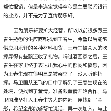
帮忙报销，但是李连宝觉得童秋是主要联系银行
的业务，并不是为了宣传朋乐轩。
因为朋乐轩要扩大经营，所以以前很多跟王
春生熟悉的供应商都找到王春生，希望以后能够
供应朋乐轩的各种材料和货，王春生被众人的吹
捧弄得有些飘还收了礼物。喝过酒回家之后，王
春生在家里终于表达出我心中的郁闷和愤怒，因
为王春生现在很明显是被架空了，没人听他指
挥。马卫国从王飞的口中了解到了王春生现在的
处境，便找到了董倩，准备跟董倩开始合作。马
卫国准备打入王春生等人的内部，便找到了金
彤，希望金彤能够帮忙说话，再一次加入。与此