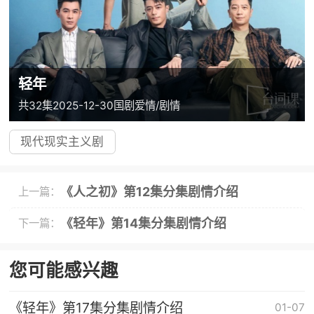
轻年
共32集
2025-12-30
国剧
爱情/剧情
现代现实主义剧
《人之初》第12集分集剧情介绍
上一篇：
《轻年》第14集分集剧情介绍
下一篇：
您可能感兴趣
《轻年》第17集分集剧情介绍
01-07