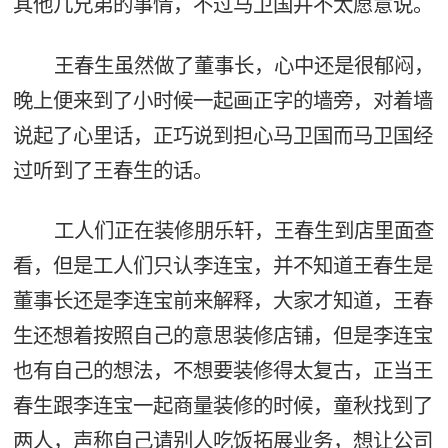
其他几兄弟的事情，不过马卫国并不太愿意说。
王春生虽然做了董事长，心中还是很郁闷，
晚上便来到了小时候一起画正字的墙旁，对着墙
说起了心里话，正巧说到担心马卫国而马卫国经
过听到了王春生的话。
工人们正在装修朋乐轩，王春生到店里面查
看，但是工人们只认李连宝，并不知道王春生是
董事长还是李连宝前来解释，大家才知道，王春
生还想着按照自己的意思装修店铺，但是李连宝
也有自己的想法，不想要装修得太复古，正当王
春生跟李连宝一起商量装修的时候，童秋找到了
两人，声称自己请别人吃饭拓展业务，想让公司