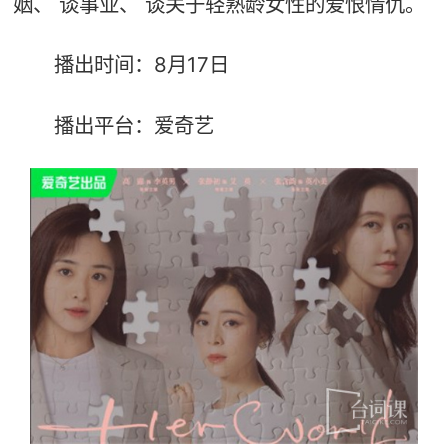
姻、 谈事业、 谈关于轻熟龄女性的爱恨情仇。
播出时间：8月17日
播出平台：爱奇艺