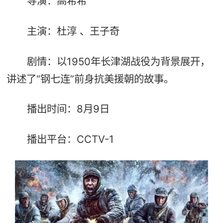
导演：高希希
主演：杜淳 、王子奇
剧情：以1950年长津湖战役为背景展开，
讲述了“钢七连”前身抗美援朝的故事。
播出时间：8月9日
播出平台：CCTV-1