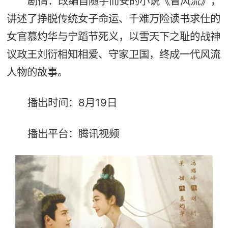
剧情：改编自随宇而安的小说《曾风流》，
讲述了挣脱传统女子命运、千难万险读书求仕的
女官慕灼华与宁蹈节死义，以雪天下之耻的战神
议政王刘衍相知相爱、守家卫国，终成一代风流
人物的故事。
播出时间：8月19日
播出平台：腾讯视频