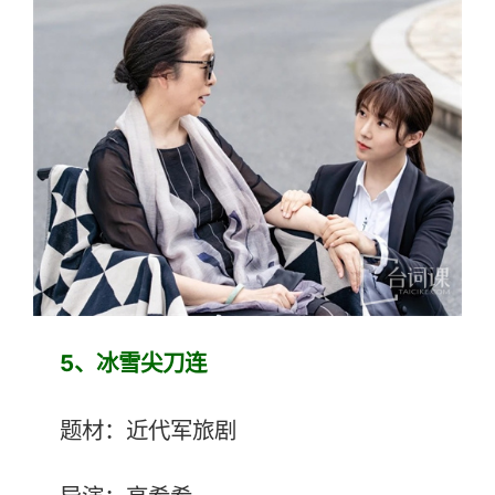
5、冰雪尖刀连
题材：近代军旅剧