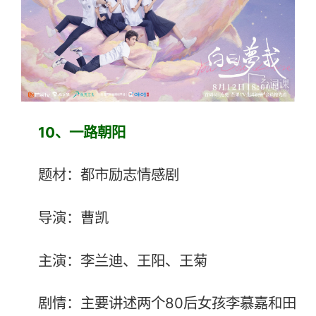
10、
一路朝阳
题材：都市励志情感剧
导演：曹凯
主演：李兰迪、王阳、王菊
剧情：主要讲述两个80后女孩李慕嘉和田