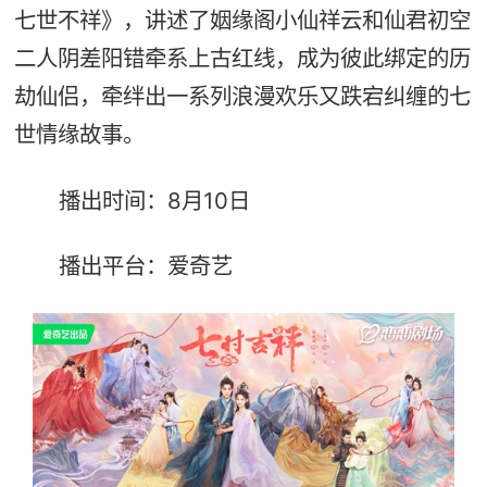
七世不祥》，讲述了姻缘阁小仙祥云和仙君初空
二人阴差阳错牵系上古红线，成为彼此绑定的历
劫仙侣，牵绊出一系列浪漫欢乐又跌宕纠缠的七
世情缘故事。
播出时间：8月10日
播出平台：爱奇艺