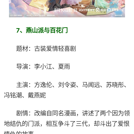
7、燕山派
与百花门
题材：古装爱情轻喜剧
导演：李小江、夏雨
主演：方逸伦、刘令姿、马闻远、苏晓彤、
冯铭潮、戴燕妮
剧情：改编自同名漫画，讲述了两个因为领
地结仇的门派，相互争斗了三代，却斗出了爱恨