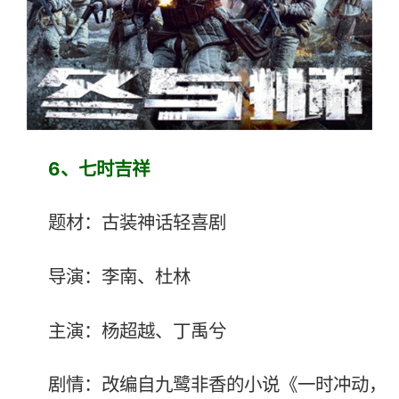
6、七时吉祥
题材：古装神话轻喜剧
导演：李南、杜林
主演：杨超越、丁禹兮
剧情：改编自九鹭非香的小说《一时冲动，