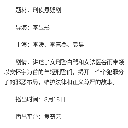
题材：刑侦悬疑剧
导演：李昱彤
主演：李媛、李嘉鑫、袁昊
剧情：讲述了女刑警白鹭和女法医谷雨带领
以安怀宇为首的年轻刑警们，揭开一个个犯罪分
子的邪恶布局，维护法律和正义尊严的故事。
播出时间：8月18日
播出平台：爱奇艺