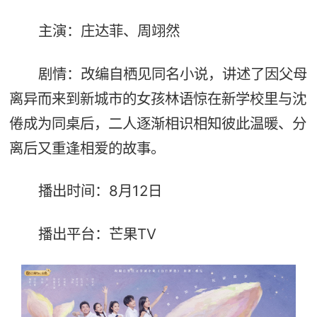
主演：庄达菲、周翊然
剧情：改编自栖见同名小说，讲述了因父母
离异而来到新城市的女孩林语惊在新学校里与沈
倦成为同桌后，二人逐渐相识相知彼此温暖、分
离后又重逢相爱的故事。
播出时间：8月12日
播出平台：芒果TV