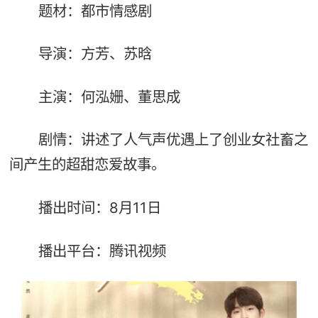
题材：都市情感剧
导演：方芳、苏晗
主演：何泓姗、董思成
剧情：讲述了人气声优遇上了创业女社畜之
间产生的超甜恋爱故事。
播出时间：8月11日
播出平台：腾讯视频