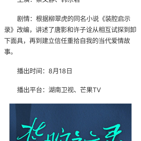
剧情：根据柳翠虎的同名小说《装腔启示
录》改编，讲述了唐影和许子诠从相互试探到卸
下面具，再到建立信任重拾自我的当代爱情故
事。
播出时间：8月18日
播出平台：湖南卫视、芒果TV