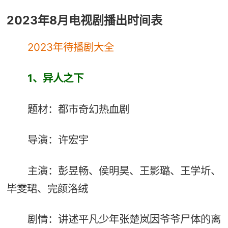
2023年8月电视剧播出时间表
2023年待播剧大全
1
、异人之下
题材：都市奇幻热血剧
导演：许宏宇
主演：彭昱畅、侯明昊、王影璐、王学圻、
毕雯珺、完颜洛绒
剧情：讲述平凡少年张楚岚因爷爷尸体的离