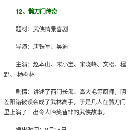
12、
鹊刀门传奇
题材：武侠情景喜剧
导演：唐铁军、吴迪
主演：赵本山、宋小宝、宋晓峰、文松、程
野、 杨树林
剧情：讲述了西门长海、高大毛等厨师，阴
差阳错被误会成了武林高手，于是几人在鹊刀门
里上演了一出令人啼笑皆非的武侠故事。
播出时间：8月18日