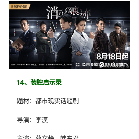
14、
装腔启示录
题材：都市现实话题剧
导演：李漠
主演：蔡文静、韩东君