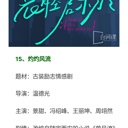
15、
灼灼风流
题材：古装励志情感剧
导演：温德光
主演：景甜、冯绍峰、王丽坤、周翊然