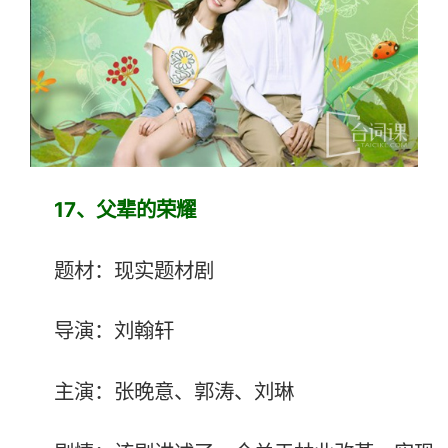
17、
父辈的荣耀
题材：现实题材剧
导演：刘翰轩
主演：张晚意、郭涛、刘琳