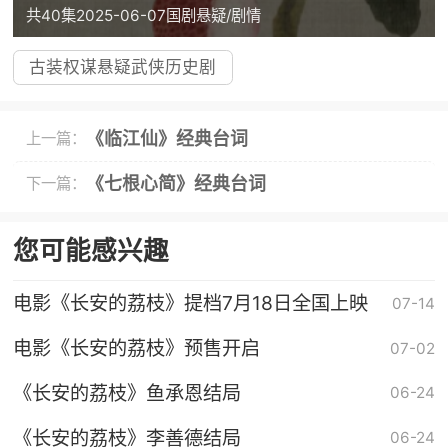
共40集
2025-06-07
国剧
悬疑/剧情
古装权谋悬疑武侠历史剧
《临江仙》经典台词
上一篇：
《七根心简》经典台词
下一篇：
您可能感兴趣
电影《长安的荔枝》提档7月18日全国上映
07-14
电影《长安的荔枝》预售开启
07-02
《长安的荔枝》鱼承恩结局
06-24
《长安的荔枝》李善德结局
06-24