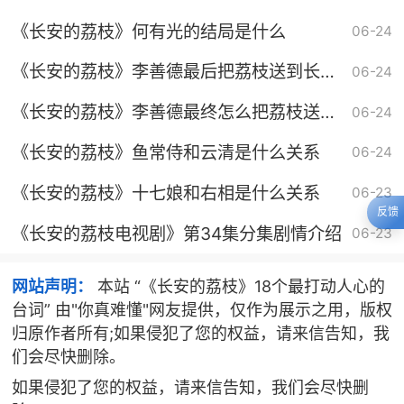
《长安的荔枝》何有光的结局是什么
06-24
《长安的荔枝》李善德最后把荔枝送到长安
06-24
了吗
《长安的荔枝》李善德最终怎么把荔枝送到
06-24
长安的
《长安的荔枝》鱼常侍和云清是什么关系
06-24
《长安的荔枝》十七娘和右相是什么关系
06-23
反馈
《长安的荔枝电视剧》第34集分集剧情介绍
06-23
网站声明：
本站 “《长安的荔枝》18个最打动人心的
台词” 由"你真难懂"网友提供，仅作为展示之用，版权
归原作者所有;如果侵犯了您的权益，请来信告知，我
们会尽快删除。
如果侵犯了您的权益，请来信告知，我们会尽快删