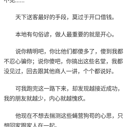
不见……
天下送客最好的手段，莫过于开口借钱。
本地有句俗谚，做人最重要的就是开心。
说你精明吧，你比他们都傻多了，傻到我都
不忍心骗你；说你傻吧，你搞出这些名堂，我都
没见过，回去跟其他商人一讲，个个都说好。
可我跑完这一路下来，却发现越接近成功，
我的朋友就越少，内心就越愧疚。
他现在不想去揣测这些蝇营狗苟的心思，只
想回家跟家人在一起。