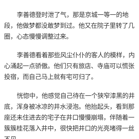
李善德登时泄了气，那是京城一等一的地
段，他做梦都没敢梦到过。他又在院子里转了几
圈，心态慢慢调整过来。
李善德看着那些风尘仆仆的客人的模样，内
心涌起一点骄傲。他们只有旅店、寺庙可以慌张
投宿，而自己马上就有宅可归了。
恍惚中，他感觉自己待在一个狭窄漆黑的井
底，浑身被冰凉的井水浸泡。他抬起头，看到那
座还未住进去的宅子在井口慢慢崩塌，伴随着一
簇簇桂花落入井中，很快把井口的光亮堵得一丝