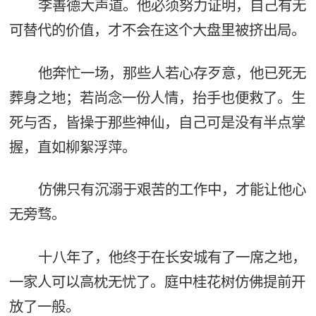
李善德大声道。他必须努力证明，自己有无
可替代的价值，才不会在这个大盘里被挤出局。
他奔忙一场，那些人若心存歹意，他已死无
葬身之地；若尚念一份人情，抬手也便救了。生
死与否，皆操于那些神仙，自己可是没有半点掌
握，直如柳絮浮萍。
仿佛只有沉溺于艰苦的工作中，才能让他心
无旁骛。
十八年了，他终于在长安城有了一席之地，
一家人可以高枕无忧了。庭中桂花树仿佛提前开
放了一般。