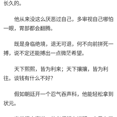
长久的。
他从来没这么厌恶过自己，多审视自己哪怕
一眼，胃部都会翻腾。
既是身临绝境，退无可退，何不向前拼死一
搏，说不定还能搏出一点微茫希望。
天下熙熙，皆为利来；天下攘攘，皆为利
往。谈钱有什么不好？
假如朝廷开一个忍气吞声科，他能轻松拿到
状元。