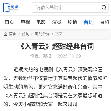
首页
电视
电影
演员
剧情
台词
百科
首页
台词
电视台词
正文
《入青云》超甜经典台词
作者：饿狼
2025-10-29
近期大热的电视剧《入青云》深受观众喜
爱，无数粉丝不仅着迷于其跌宕起伏的情节和鲜
明生动的角色，更对它充满好奇和兴奋。其中
《入青云》超甜经典台词是现在大家最想知道
的，今天小编就和大家一起来聊聊。