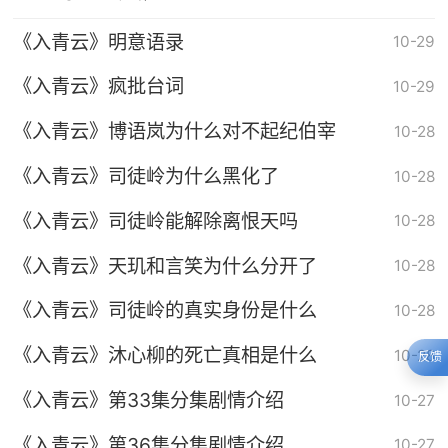
《入青云》明意语录
10-29
《入青云》疯批台词
10-29
《入青云》博语岚为什么对不起纪伯宰
10-28
《入青云》司徒岭为什么黑化了
10-28
《入青云》司徒岭能解除离恨天吗
10-28
《入青云》天玑和言笑为什么分开了
10-28
《入青云》司徒岭的真实身份是什么
10-28
《入青云》沐心柳的死亡真相是什么
10-28
反馈
《入青云》第33集分集剧情介绍
10-27
《入青云》第36集分集剧情介绍
10-27