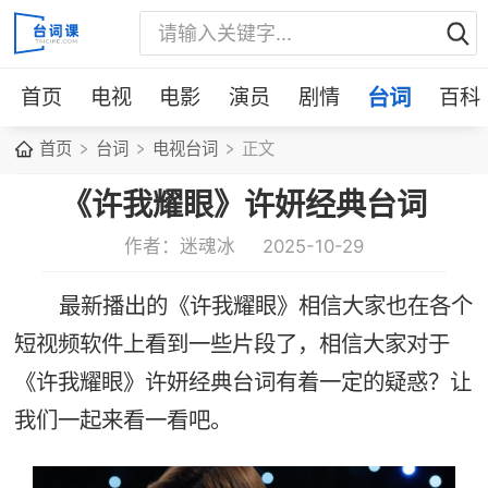
首页
电视
电影
演员
剧情
台词
百科
首页
台词
电视台词
正文
《许我耀眼》许妍经典台词
作者：迷魂冰
2025-10-29
最新播出的《许我耀眼》相信大家也在各个
短视频软件上看到一些片段了，相信大家对于
《许我耀眼》许妍经典台词有着一定的疑惑？让
我们一起来看一看吧。