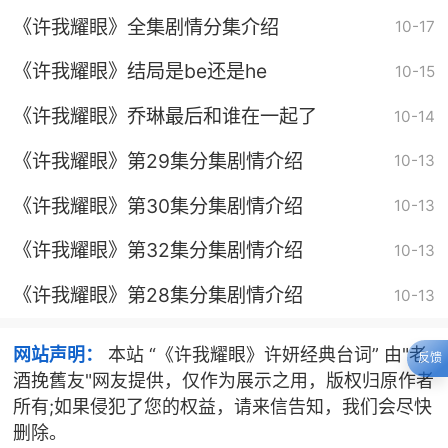
《许我耀眼》全集剧情分集介绍
10-17
《许我耀眼》结局是be还是he
10-15
《许我耀眼》乔琳最后和谁在一起了
10-14
《许我耀眼》第29集分集剧情介绍
10-13
《许我耀眼》第30集分集剧情介绍
10-13
《许我耀眼》第32集分集剧情介绍
10-13
《许我耀眼》第28集分集剧情介绍
10-13
网站声明：
本站 “《许我耀眼》许妍经典台词” 由"老
反馈
酒挽舊友"网友提供，仅作为展示之用，版权归原作者
所有;如果侵犯了您的权益，请来信告知，我们会尽快
删除。