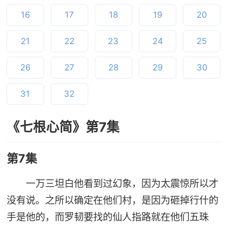
16
17
18
19
20
21
22
23
24
25
26
27
28
29
30
31
32
《七根心简》第7集
第7集
一万三坦白他看到过幻象，因为太震惊所以才
没有说。之所以确定在他们村，是因为砸掉行什的
手是他的，而罗韧要找的仙人指路就在他们五珠