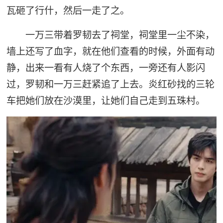
瓦砸了行什，然后一走了之。
一万三带着罗韧去了祠堂，祠堂里一尘不染，
墙上还写了血字，就在他们查看的时候，外面有动
静，出来一看有人烧了个东西，一旁还有人影闪
过，罗韧和一万三赶紧追了上去。炎红砂找的三轮
车把她们放在沙漠里，让她们自己走到五珠村。