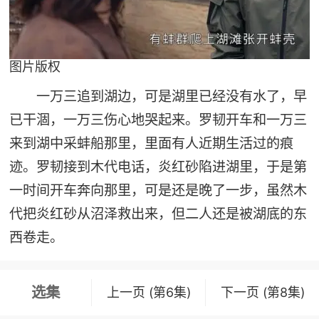
图片版权
一万三追到湖边，可是湖里已经没有水了，早
已干涸，一万三伤心地哭起来。罗韧开车和一万三
来到湖中采蚌船那里，里面有人近期生活过的痕
迹。罗韧接到木代电话，炎红砂陷进湖里，于是第
一时间开车奔向那里，可是还是晚了一步，虽然木
代把炎红砂从沼泽救出来，但二人还是被湖底的东
西卷走。
选集
上一页 (第6集)
下一页 (第8集)