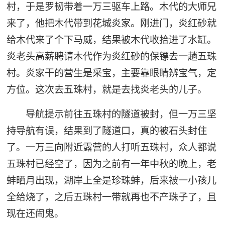
村，于是罗韧带着一万三驱车上路。木代的大师兄
来了，他把木代带到花城炎家。刚进门，炎红砂就
给木代来了个下马威，结果被木代收拾进了水缸。
炎老头高薪聘请木代作为炎红砂的保镖去一趟五珠
村。炎家干的营生是采宝，主要靠眼睛辨宝气，定
方位。这次去五珠村，就是去找炎老头的儿子。
导航提示前往五珠村的隧道被封，但一万三坚
持导航有误，结果到了隧道口，真的被石头封住
了。一万三向附近露营的人打听五珠村，众人都说
五珠村已经空了，因为之前有一年中秋的晚上，老
蚌晒月出现，湖岸上全是珍珠蚌，后来被一小孩儿
全给烧了，之后五珠村一带就再也不产珠子了，且
现在还闹鬼。