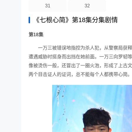
31
32
《七根心简》第18集分集剧情
第18集
一万三被错误地指控为杀人犯，从警察局获
遭遇威胁时挺身而出挡在她前面。一万三向罗韧
像被烫伤一般，还冒出了一圈火泡，形成了上古文
两个目击证人的证词，总不能每个人都携带心简