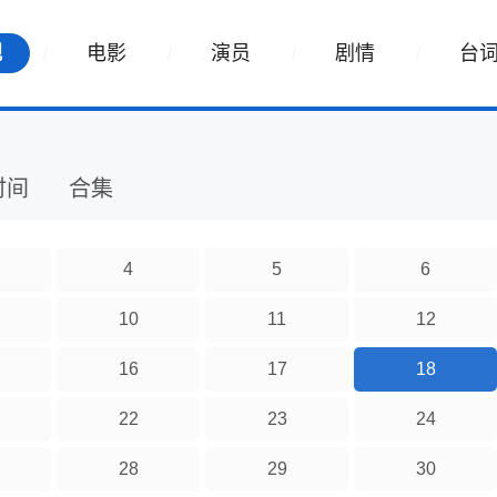
视
电影
演员
剧情
台
时间
合集
4
5
6
10
11
12
16
17
18
22
23
24
28
29
30