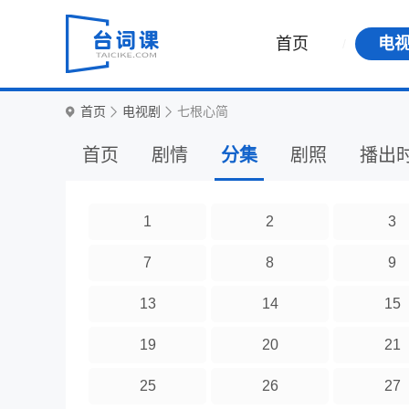
首页
电
首页
电视剧
七根心简
首页
剧情
分集
剧照
播出
1
2
3
7
8
9
13
14
15
19
20
21
25
26
27