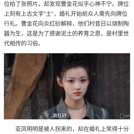
位拍了张照片，却发现曹金花似乎心神不宁。牌位
上刻有上古文字“土”，婚礼开始前众人需先向牌位
行礼。曹金花向炎红砂解释，他们村昔日以烧制陶
器为生，这是为了感谢泥土的养育之恩，是村里世
代相传的习俗。
亚凤明明是被人拐来的，却在婚礼上笑得十分