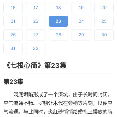
16
17
18
19
20
21
22
23
24
25
26
27
28
29
30
31
32
《七根心简》第23集
第23集
洞底塌陷形成了一个深坑，由于长时间封闭，
空气流通不畅。罗韧让木代在旁稍等片刻，以便空
气流通。与此同时，炎红砂悄悄给婚礼上摆放的牌