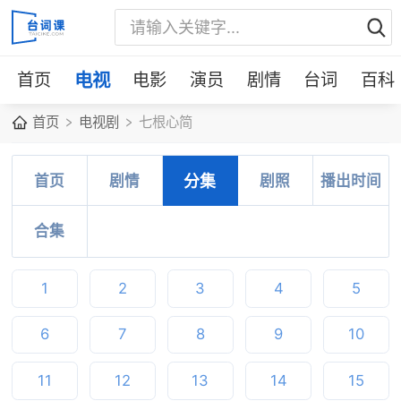
首页
电视
电影
演员
剧情
台词
百科
首页
电视剧
七根心简
首页
剧情
分集
剧照
播出时间
合集
1
2
3
4
5
6
7
8
9
10
11
12
13
14
15