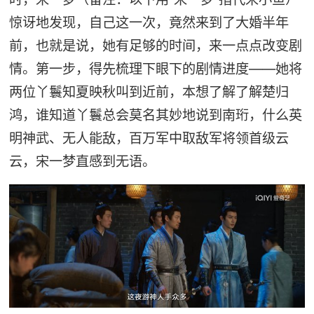
惊讶地发现，自己这一次，竟然来到了大婚半年
前，也就是说，她有足够的时间，来一点点改变剧
情。第一步，得先梳理下眼下的剧情进度——她将
两位丫鬟知夏映秋叫到近前，本想了解了解楚归
鸿，谁知道丫鬟总会莫名其妙地说到南珩，什么英
明神武、无人能敌，百万军中取敌军将领首级云
云，宋一梦直感到无语。