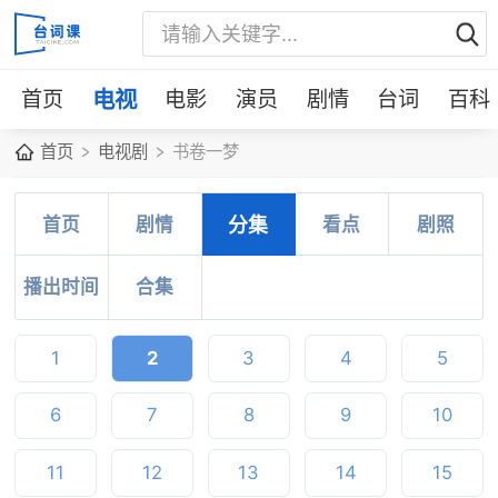
首页
电视
电影
演员
剧情
台词
百科
首页
电视剧
书卷一梦
首页
剧情
分集
看点
剧照
播出时间
合集
1
2
3
4
5
6
7
8
9
10
11
12
13
14
15