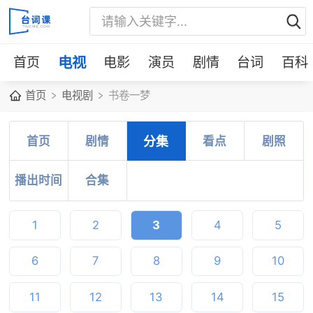
首页
电视
电影
演员
剧情
台词
百科
首页
电视剧
书卷一梦
首页
剧情
分集
看点
剧照
播出时间
合集
1
2
3
4
5
6
7
8
9
10
11
12
13
14
15