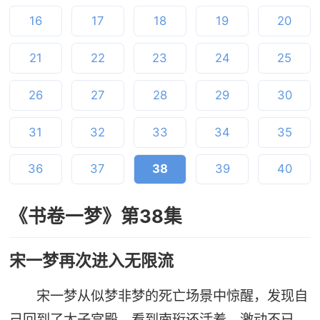
16
17
18
19
20
21
22
23
24
25
26
27
28
29
30
31
32
33
34
35
36
37
38
39
40
《书卷一梦》第38集
宋一梦再次进入无限流
宋一梦从似梦非梦的死亡场景中惊醒，发现自
己回到了太子宫殿，看到南珩还活着，激动不已，