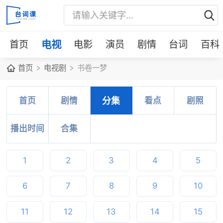
首页
电视
电影
演员
剧情
台词
百科
首页
电视剧
书卷一梦
首页
剧情
分集
看点
剧照
播出时间
合集
1
2
3
4
5
6
7
8
9
10
11
12
13
14
15