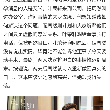
孕消息的人是艾米。叶荣轩来到公司，把周然叫
进办公室，询问事情的来龙去脉。他想知道该如
何解决这个问题，而周然则计划和大家解释他们
之间只是虚假的恋爱关系。叶荣轩想给董事长打
电话，但被周然阻止。叶荣轩询问原因，但周然
没有说出实情，毕竟她不能告诉他董事长今天要
动手术。最终，两人决定将坦白的事情推迟到周
末。按理说，两天后周然就可以重新做回真实的
自己，这本应该让她感到高兴，但她却觉得失
落。