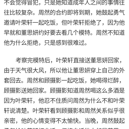
不会觉得冒犯，只是她知道成年人之间的事情往
往比较复杂。周然的合约即将到期，她鼓起勇气
邀请叶荣轩一起吃饭，但叶荣轩拒绝了，因为他
早就和董思妍约好要去看几个模特。周然不知道
他为什么拒绝，只是感到很难过。
考察完模特后，叶荣轩直接送董思妍回家，
由于天气很大风，所以他让董思妍穿上自己的外
套回去。周然和顾摄影一起吃饭，她喝得烂醉，
顾摄影送她回家。顾摄影知道周然喝这么多酒是
因为叶荣轩，他忍不住质问周然为什么不和叶荣
轩说清楚。叶荣轩看到顾摄影和周然关系似乎很
亲密，他的心情变得不太愉快。当晚，周然鼓起