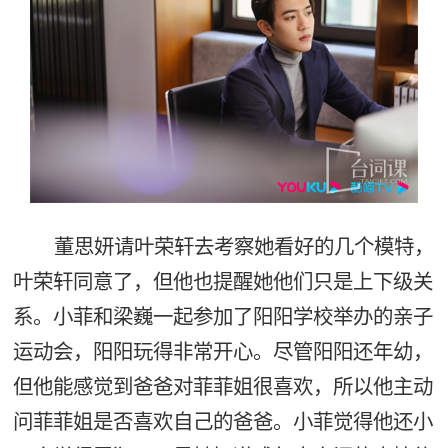
董思妍请叶荣轩去考察她看好的几个模特，
叶荣轩同意了，但他也提醒她他们只是上下级关
系。小菲和梁巍一起参加了阳阳学校举办的亲子
运动会，阳阳玩得非常开心。尽管阳阳还年幼，
但他能感觉到爸爸对菲菲姐很喜欢，所以他主动
问菲菲姐是否喜欢自己的爸爸。小菲觉得他还小