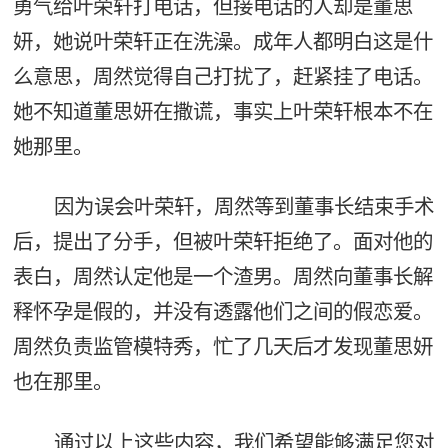
勇气给叶荣轩打电话，但接电话的人却是董思
妍，她说叶荣轩正在洗澡。成年人都明白这是什
么意思，周然觉得自己打扰了，赶紧挂了电话。
她不知道董思妍在撒谎，事实上叶荣轩根本不在
她那里。
因为误会叶荣轩，周然等到董事长结束手术
后，提出了分手，但被叶荣轩拒绝了。面对他的
表白，周然认定他是一个渣男。周然向董事长解
释怀孕是假的，并没有透露他们之间的假恋爱。
周然负责监管模特秀，忙了几天后才发现董思妍
也在那里。
通过以上这些内容，我们希望能够满足您对