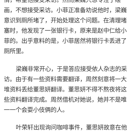
画，不想接受采访。小菲正准备劝说他时，梁巍
意识到厕所堵了，开始处理这个问题。在清理堵
塞时，他发现了一张银行卡，原来是赵中仁给小
菲的。出乎意料的是，小菲居然将银行卡丢进了
厕所里。
梁巍非常开心，于是答应接受依人杂志的采
访。由于有一些资料需要翻译，周然刻意将一大
堆资料丢给董思妍翻译。董思妍不得不熬夜将这
些资料翻译完成。周然借机对她说，她并不是唯
一一个会耍小伎俩的人。
叶荣轩出现询问咖啡事件，董思妍故意在他