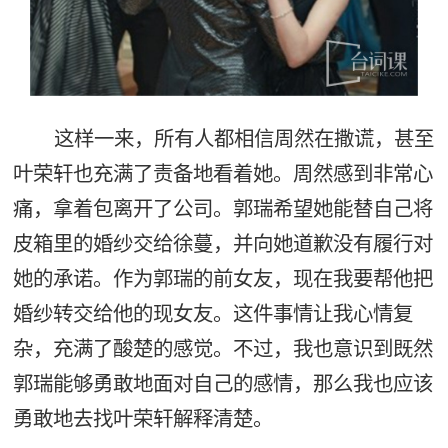
这样一来，所有人都相信周然在撒谎，甚至
叶荣轩也充满了责备地看着她。周然感到非常心
痛，拿着包离开了公司。郭瑞希望她能替自己将
皮箱里的婚纱交给徐蔓，并向她道歉没有履行对
她的承诺。作为郭瑞的前女友，现在我要帮他把
婚纱转交给他的现女友。这件事情让我心情复
杂，充满了酸楚的感觉。不过，我也意识到既然
郭瑞能够勇敢地面对自己的感情，那么我也应该
勇敢地去找叶荣轩解释清楚。