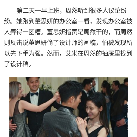
第二天一早上班，周然听到很多人议论纷
纷。她跑到董思妍的办公室一看，发现办公室被
人弄得一团糟。董思妍指责是周然干的，而周然
则反击说董思妍偷了设计师的画稿，怕被发现所
以先下手为强。然而，艾米在周然的抽屉里找到
了设计稿。