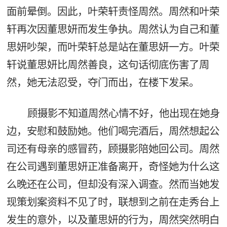
面前晕倒。因此，叶荣轩责怪周然。周然和叶荣
轩再次因董思妍而发生争执。周然认为自己和董
思妍吵架，而叶荣轩总是站在董思妍一方。叶荣
轩说董思妍比周然善良，这句话彻底伤害了周
然，她无法忍受，夺门而出，在楼下发呆。
顾摄影不知道周然心情不好，他出现在她身
边，安慰和鼓励她。他们喝完酒后，周然想起公
司还有母亲的感冒药，顾摄影陪她回公司。周然
在公司遇到董思妍正准备离开，奇怪她为什么这
么晚还在公司，但却没有深入调查。然而当她发
现策划案资料不见了时，联想到之前在走秀台上
发生的意外，以及董思妍的行为，周然突然明白