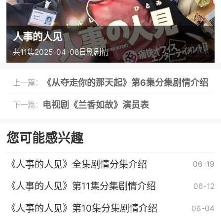
人事的人见
共11集
2025-04-08
日剧
剧情
《从夺走你的那天起》第6集分集剧情介绍
上一篇：
电视剧《兰香如故》演员表
下一篇：
您可能感兴趣
《人事的人见》全集剧情分集介绍
06-19
《人事的人见》第11集分集剧情介绍
06-12
《人事的人见》第10集分集剧情介绍
06-04