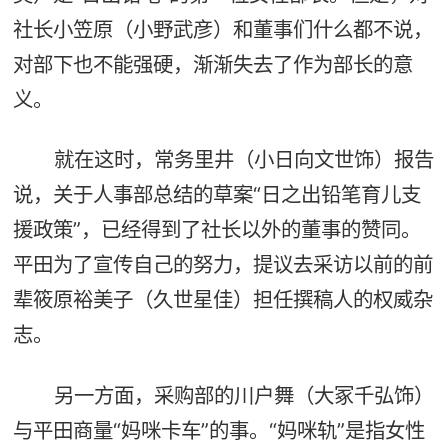
社长小笠原（小野武彦）和董事们什么都不说，
对部下也不能强硬，渐渐失去了作为部长的意
义。
就在这时，常务里井（小日向文世饰）报告
说，关于人事部总结的草案“日之出铅笔育儿支
援政策”，已经得到了社长以外的董事的赞同。
平田为了宣传自己的努力，提议去采访以前的前
辈筱原裕美子（久世星佳）担任撰稿人的权威杂
志。
另一方面，采购部的川户舞（大冢千弘饰）
与平田商量“妈咪卡车”的事。“妈咪轨”是指女性