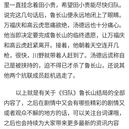
里一直挂念着田小贵，希望田小贵能尽快归队。
说完这几句话后，鲁长山便永远地闭上了眼睛。
万福庆和高云虎悲痛欲绝，汤德远也十分痛心。
他当即决定要完成鲁长山的临终遗愿，让万福庆
和高云虎赶紧离开。接着，他朝着天空连开几
枪，很快，川野就带着人赶到了。汤德远谎称自
己是被挟持的，迫不得已才杀了鲁长山，还说其
他两个抗联成员趁机逃走了。
以上就是有关于《归队》鲁长山结局的全部
内容了，之后在剧情中又会有哪些精彩的剧情又
或者观众不解的地方的话，可以关注台词课哦，
之后也会持续为大家带来更多最新的资讯内容