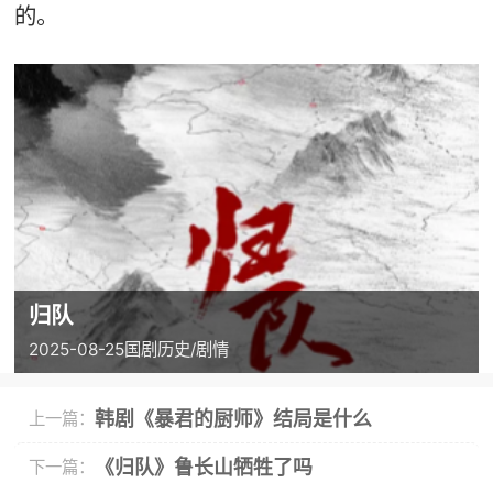
的。
归队
2025-08-25
国剧
历史/剧情
韩剧《暴君的厨师》结局是什么
上一篇：
《归队》鲁长山牺牲了吗
下一篇：