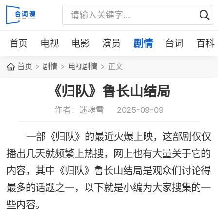
首页
电视
电影
演员
剧情
台词
百科
首页
剧情
电视剧情
正文
《归队》鲁长山结局
作者：迷魂雪
2025-09-09
一部《归队》的最近火爆上映，这部剧仅仅
播出几天就频繁上热搜，网上也有大量关于它的
内容，其中《归队》鲁长山结局是观众们讨论得
最多的话题之一，以下就是小编为大家搜集的一
些内容。