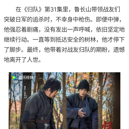
在《归队》第31集里，鲁长山带领战友们
突破日军的追杀时，不幸身中枪伤。即便中弹，
他强忍着剧痛，没有发出一声呼喊，依旧坚定地
继续行动。一直等到抵达安全的树林，他才停下
了脚步。最终，他带着对战友归队的期盼，遗憾
地离开了人世。