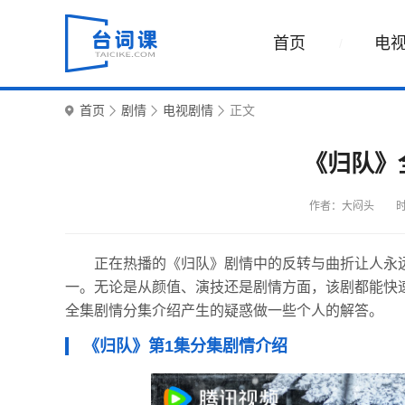
首页
电
首页
剧情
电视剧情
正文
《归队》
作者：大闷头
时
正在热播的《归队》剧情中的反转与曲折让人永
一。无论是从颜值、演技还是剧情方面，该剧都能快
全集剧情分集介绍产生的疑惑做一些个人的解答。
《归队》第1集分集剧情介绍