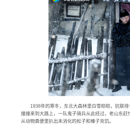
1938年的寒冬，东北大森林里白雪皑皑，抗联
撞撞来到大路上，一队鬼子骑兵从此经过，老山东赶
从动物粪便里扒出未消化的松子和榛子充饥。