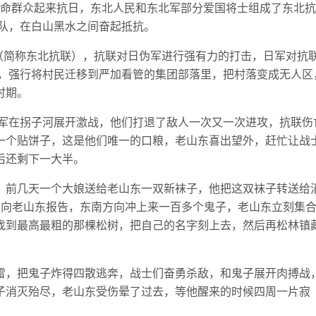
号召任命群众起来抗日，东北人民和东北军部分爱国将士组成了东北
击队，在白山黑水之间奋起抵抗。
军（简称东北抗联），抗联对日伪军进行强有力的打击，日军对抗
政策，强行将村民迁移到严加看管的集团部落里，把村落变成无人区
时期。
日军在拐子河展开激战，他们打退了敌人一次又一次进攻，抗联伤
一个贴饼子，这是他们唯一的口粮，老山东喜出望外，赶忙让战
后还剩下一大半。
，前几天一个大娘送给老山东一双新袜子，他把这双袜子转送给
来向老山东报告，东南方向冲上来一百多个鬼子，老山东立刻集
找到最高最粗的那棵松树，把自己的名字刻上去，然后再松林镇
雷，把鬼子炸得四散逃奔，战士们奋勇杀敌，和鬼子展开肉搏战
子消灭殆尽，老山东受伤晕了过去，等他醒来的时候四周一片寂