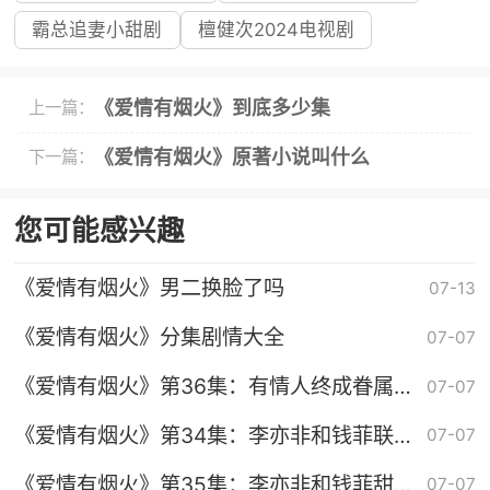
霸总追妻小甜剧
檀健次2024电视剧
《爱情有烟火》到底多少集
上一篇：
《爱情有烟火》原著小说叫什么
下一篇：
您可能感兴趣
《爱情有烟火》男二换脸了吗
07-13
《爱情有烟火》分集剧情大全
07-07
《爱情有烟火》第36集：有情人终成眷属花
07-07
好月圆
《爱情有烟火》第34集：李亦非和钱菲联手
07-07
开创事业新篇章
《爱情有烟火》第35集：李亦非和钱菲甜蜜
07-07