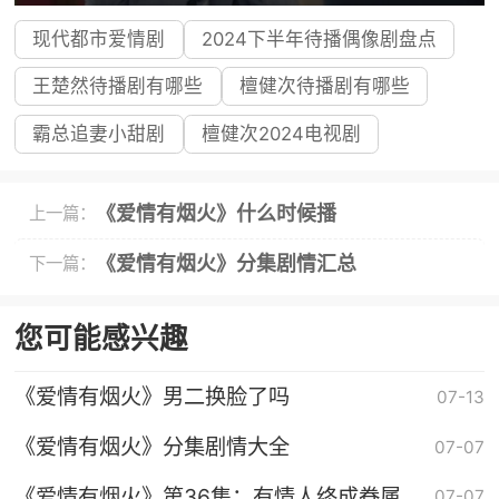
现代都市爱情剧
2024下半年待播偶像剧盘点
王楚然待播剧有哪些
檀健次待播剧有哪些
霸总追妻小甜剧
檀健次2024电视剧
《爱情有烟火》什么时候播
上一篇：
《爱情有烟火》分集剧情汇总
下一篇：
您可能感兴趣
《爱情有烟火》男二换脸了吗
07-13
《爱情有烟火》分集剧情大全
07-07
《爱情有烟火》第36集：有情人终成眷属花
07-07