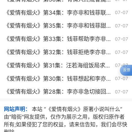
好月圆
《爱情有烟火》第34集：李亦非和钱菲联手
07-07
开创事业新篇章
《爱情有烟火》第35集：李亦非和钱菲甜蜜
07-07
开启恋爱生活
《爱情有烟火》第33集：钱菲帮助李亦非寻
07-07
找证据出车祸
《爱情有烟火》第32集：钱菲拒绝李亦非表
07-07
白
《爱情有烟火》第31集：汪若海组饭局求复
07-07
反馈
合
《爱情有烟火》第30集：钱菲想起和李亦非
07-07
酒后初吻破防
《爱情有烟火》第28集：李亦非急切接回钱
07-07
菲
网站声明：
本站 “《爱情有烟火》原著小说叫什么”
由"暗街"网友提供，仅作为展示之用，版权归原作者
所有;如果侵犯了您的权益，请来信告知，我们会尽快