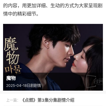
的内容，用更加详细、生动的方式为大家呈现剧
情中的精彩细节。
魔物
2025-04-18
日剧
剧情
《点燃》第3集分集剧情介绍
上一篇：