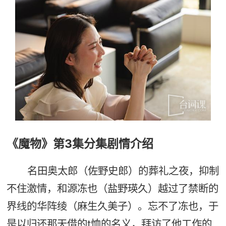
《魔物》第3集分集剧情介绍
名田奥太郎（佐野史郎）的葬礼之夜，抑制
不住激情，和源冻也（盐野瑛久）越过了禁断的
界线的华阵绫（麻生久美子）。忘不了冻也，于
是以归还那天借的t恤的名义，拜访了他工作的