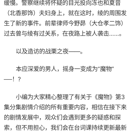
缓慢。警察继续将怀疑的目光投向冻也和夏音
（北香那饰）夫妇身上，就在这时，绫的周围发
生了新的事件。前辈律师今野昴（大仓孝二饰）
过去曾与绫有过关系，在夜路上被人袭击……。
以及造访的战栗之夜——。
本应深爱的男人，摇身一变成为“魔物”
──！?
小编为大家精心整理了有关于《魔物》第3
集分集剧情介绍的所有重要内容，相信在接下来
的剧情发展中，观众们会遇到更多的疑惑和探
索，但不用担心，我们会在台词课持续更新最新