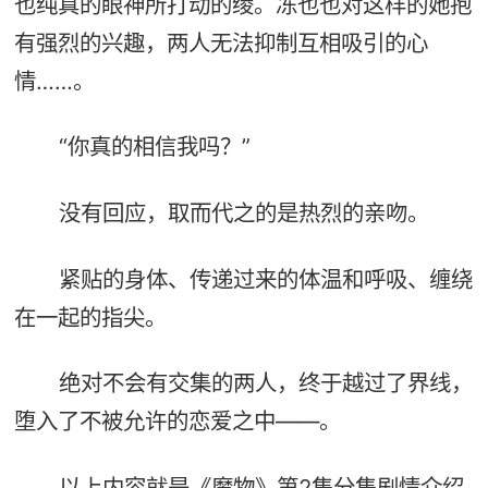
也纯真的眼神所打动的绫。冻也也对这样的她抱
有强烈的兴趣，两人无法抑制互相吸引的心
情……。
“你真的相信我吗？”
没有回应，取而代之的是热烈的亲吻。
紧贴的身体、传递过来的体温和呼吸、缠绕
在一起的指尖。
绝对不会有交集的两人，终于越过了界线，
堕入了不被允许的恋爱之中——。
以上内容就是《魔物》第2集分集剧情介绍