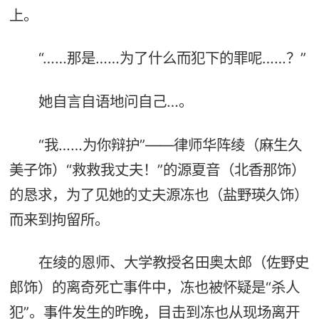
上。
“……那是……为了什么而犯下的罪呢……？”
她自言自语地问自己…。
“我……为你辩护”——律师华阵绫（麻生久
美子饰）“救救我丈夫！”的源夏音（北香那饰）
的恳求，为了见她的丈夫源冻也（盐野瑛久饰）
而来到拘留所。
在绫的恩师、大学教授名田奥太郎（佐野史
郎饰）的离奇死亡事件中，冻也被怀疑是“杀人
犯”。事件发生的昨晚，目击到冻也从现场离开