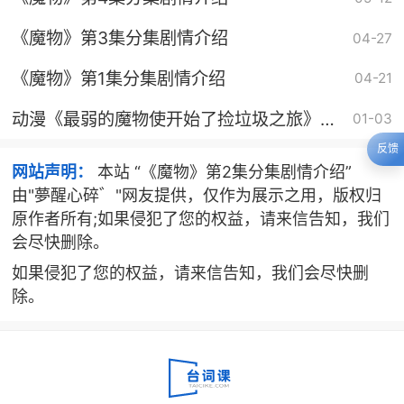
《魔物》第3集分集剧情介绍
04-27
《魔物》第1集分集剧情介绍
04-21
动漫《最弱的魔物使开始了捡垃圾之旅》剧
01-03
情介绍
反馈
网站声明：
本站 “《魔物》第2集分集剧情介绍”
由"夢醒心碎゛"网友提供，仅作为展示之用，版权归
原作者所有;如果侵犯了您的权益，请来信告知，我们
会尽快删除。
如果侵犯了您的权益，请来信告知，我们会尽快删
除。