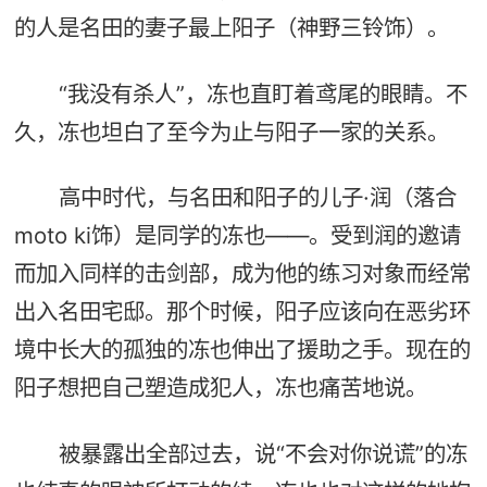
的人是名田的妻子最上阳子（神野三铃饰）。
“我没有杀人”，冻也直盯着鸢尾的眼睛。不
久，冻也坦白了至今为止与阳子一家的关系。
高中时代，与名田和阳子的儿子·润（落合
moto ki饰）是同学的冻也——。受到润的邀请
而加入同样的击剑部，成为他的练习对象而经常
出入名田宅邸。那个时候，阳子应该向在恶劣环
境中长大的孤独的冻也伸出了援助之手。现在的
阳子想把自己塑造成犯人，冻也痛苦地说。
被暴露出全部过去，说“不会对你说谎”的冻