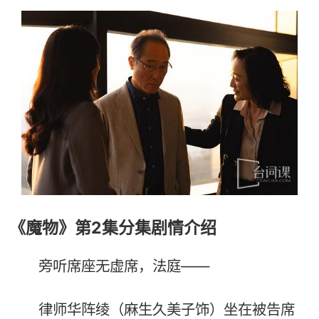
《魔物》第2集分集剧情介绍
旁听席座无虚席，法庭——
律师华阵绫（麻生久美子饰）坐在被告席