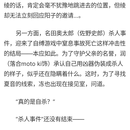
绫的话，肯定会毫不犹豫地跳进去的位置，但绫
却无法立刻回应阳子的邀请…。
另一方面，名田奥太郎（佐野史郎）杀人事
件，迎来了自缚游戏中窒息事故死亡这样冲击性
的结局——本应如此。为了守护父亲的名誉，润
（落合moto ki饰）承认自己用凶器伪装成杀人
的样子，似乎还在隐瞒着什么。这时，为了寻找
夏音的线索，冻也出现在接见室，问道。
“真的是自杀？”
“杀人事件”还没有结束——