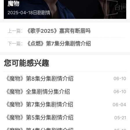
魔物
2025-04-18
日剧
剧情
《歌手2025》嘉宾有断眉吗
上一篇：
《点燃》第7集分集剧情介绍
下一篇：
您可能感兴趣
《魔物》第8集分集剧情介绍
06-10
《魔物》全集剧情分集介绍
06-10
《魔物》第7集分集剧情介绍
06-04
《魔物》第5集分集剧情介绍
05-21