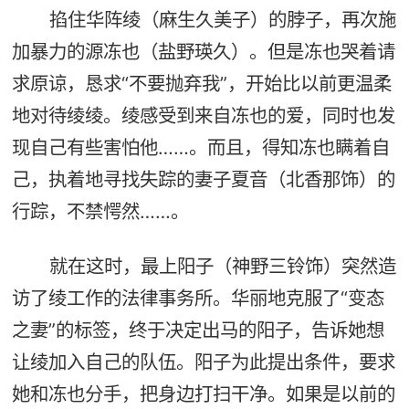
掐住华阵绫（麻生久美子）的脖子，再次施
加暴力的源冻也（盐野瑛久）。但是冻也哭着请
求原谅，恳求“不要抛弃我”，开始比以前更温柔
地对待绫绫。绫感受到来自冻也的爱，同时也发
现自己有些害怕他……。而且，得知冻也瞒着自
己，执着地寻找失踪的妻子夏音（北香那饰）的
行踪，不禁愕然……。
就在这时，最上阳子（神野三铃饰）突然造
访了绫工作的法律事务所。华丽地克服了“变态
之妻”的标签，终于决定出马的阳子，告诉她想
让绫加入自己的队伍。阳子为此提出条件，要求
她和冻也分手，把身边打扫干净。如果是以前的